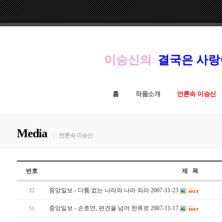
이승신의
결국은 사
홈
작품소개
언론속 이승신
Media
언론속 이승신
번호
제 목
중앙일보 - 다툼 없는 나라와 나라 되라 2007-11-23
32
중앙일보 - 손호연, 편견을 넘어 한류로 2007-11-17
31