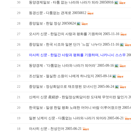
동양경제일보 - 타툼 없는 나라와 나라가 되라 20050916
30
동경신문 - 다툼없는 관계로 20050812
29
중앙일보 - 한일 정상 20050624
28
오사카 신문 - 한일간의 사랑과 평화를 기원하며 2005-11-16
27
중앙일보 - 한국 시조와 일본 단가 `느낌` 나누다 2005-11-16
26
아사히 신문 - 한일간 사랑과 평화를 기원하며, 나카니시 스스무
20
25
동양경제 - ‘다툼없는 나라와 나라가 되어라’ 2005-09-16
24
조선일보 - 절실한 소원이 나에게 하나있지 2005-09-14
23
중앙일보 - 정상회담으로 재조명된 모녀시인 2005-06-24
22
산케이 신문 産経抄 - 한일정상회담이란 도대체 무엇이란 말인가 2005
21
한국일보 - 일생 한일 평화 노래한 어머니 바람 이루어졌으면 2005-0
20
일본 닛케이 신문 - 다툼없는 나라와 나라가 되어라 2005-06-21
19
아사히 신문 - 천성인어 2005-06-21
18