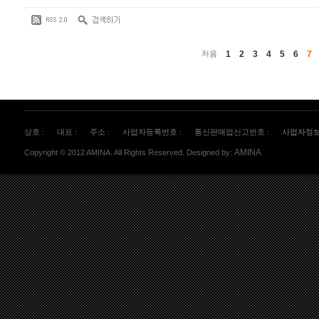
1
2
3
4
5
6
7
처음
상호 :
대표 :
주소 :
사업자등록번호 :
통신판매업신고번호 :
사업자정
AMINA
Copyright © 2012 AMINA. All Rights Reserved. Designed by: