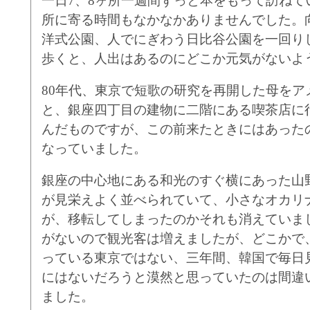
一日7、8ヶ所一週間ずっと本をもって訪ねて
所に寄る時間もなかなかありませんでした。
洋式公園、人でにぎわう日比谷公園を一回り
歩くと、人出はあるのにどこか元気がないよ
80年代、東京で短歌の研究を再開した母をア
と、銀座四丁目の建物に二階にある喫茶店に
んだものですが、この前来たときにはあった
なっていました。
銀座の中心地にある和光のすぐ横にあった山
が見栄えよく並べられていて、小さなオカリ
が、移転してしまったのかそれも消えていま
がないので観光客は増えましたが、どこかで
っている東京ではない、三年間、韓国で毎日
にはないだろうと漠然と思っていたのは間違
ました。