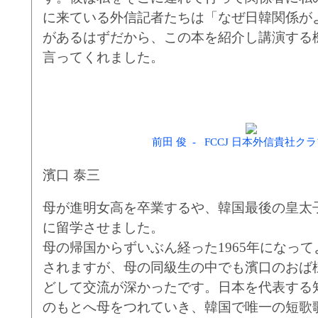
に来ている外信記者たちは「なぜ日韓関係が
があるはずだから、この本を紹介し講演する
言ってくれました。
前田 俊 - FCCJ 日本外信貴社クラ
濱口 泰三
母が進明女高を卒業するや、韓国最後の皇太
に留学させました。
母の帰国からずいぶん経った1965年になっ
されますが、母の同級生の中でも濱口のおば
どして交流が深かったです。日本を代表する
のもとへ母をつれていき、韓国で唯一の短歌