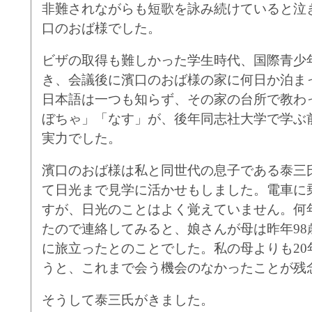
非難されながらも短歌を詠み続けていると泣
口のおば様でした。
ビザの取得も難しかった学生時代、国際青少
き、会議後に濱口のおば様の家に何日か泊ま
日本語は一つも知らず、その家の台所で教わ
ぼちゃ」「なす」が、後年同志社大学で学ぶ
実力でした。
濱口のおば様は私と同世代の息子である泰三
て日光まで見学に活かせもしました。電車に
すが、日光のことはよく覚えていません。何
たので連絡してみると、娘さんが母は昨年98
に旅立ったとのことでした。私の母よりも20
うと、これまで会う機会のなかったことが残
そうして泰三氏がきました。