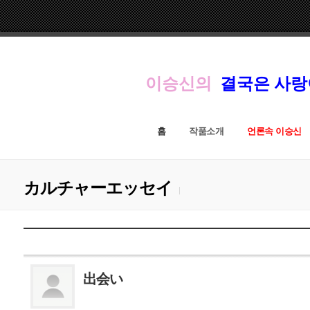
이승신의
결국은 사
홈
작품소개
언론속 이승신
カルチャーエッセイ
出会い