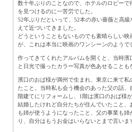
数十年ぶりのことなので、ホテルのロビーで
を見つけるのに一苦労でした。
52年ぶりだといって、52本の赤い薔薇と高
えて近づいてきました。
どうということもないものでも素晴らしい映
が、これは本当に映画のワンシーンのようで
作ってきてくれたアルバムを開くと、当時濱
と日光で撮ったカラー写真が色あせることも
濱口のおば様が満州で生まれ、東京に来て私
たこと。当時
私
も
会う機会のあった父の話、
階建てにリフォームし、1階は濱口のおば様が
結婚したけれど自分たちが住んでいたこと、
も姉が使うようになったこと、父の事業も姉
り、自分はもうお金はいらないとまで言いま