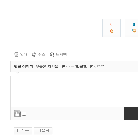
0
0
인쇄
주소
트랙백
댓글 이야기!
댓글은 자신을 나타내는 '얼굴'입니다. *^^*