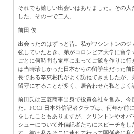
それでも嬉しい出会いはありました。その人
した。
その中
で
二人。
前田 俊
出会ったのはずっと昔。私がワシントンのジ
強していたとき、弟がコロンビア大学に留学
ごとに何時間も電車に乗ってご飯を作りに行
は当時珍しかった日本からの留学生だった前
長である辛東彬氏がよく訪ねてきましたが、
留守にすることが多く、居合わせた私とよく
前田氏は三菱商事出身で投資会社を営み、今
た。FCCJ 日本外信記者クラブは、何年か前
をしたこともありますが、クリントンやオバ
シューについて外信記者たちにスピーチをし
す。彼は私をそこに連れて行って関係者に私