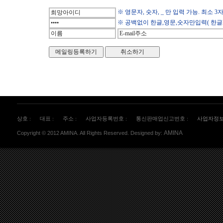
※ 영문자, 숫자, _ 만 입력 가능. 최소 
※ 공백없이 한글,영문,숫자만입력( 한글2
상호 :
대표 :
주소 :
사업자등록번호 :
통신판매업신고번호 :
사업자정
AMINA
Copyright © 2012 AMINA. All Rights Reserved. Designed by: