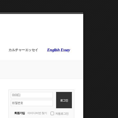
English Essay
カルチャーエッセイ
회원가입
아이디/비번 찾기
자동로그인