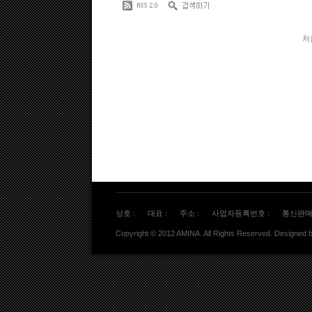
처
상호 :
대표 :
주소 :
사업자등록번호 :
통신판매
Copyright © 2012 AMINA. All Rights Reserved. Designed 