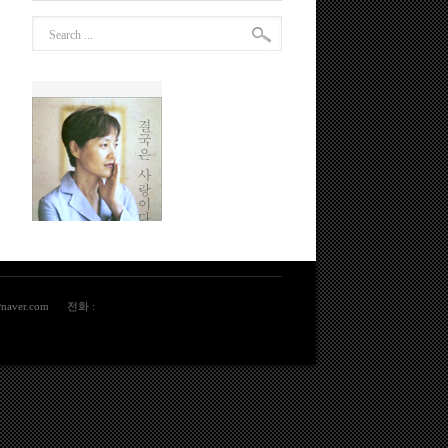
aver.com
전화 :