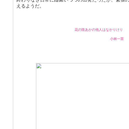
えるようだ。
花の陰あかの他人はなかりけり
小林一茶