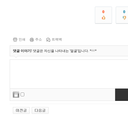
0
0
인쇄
주소
트랙백
댓글 이야기!
댓글은 자신을 나타내는 '얼굴'입니다. *^^*