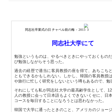
同志社卒業式の日 チャペル前の梅
-
2015
3
201
同志社大学にて
勉強というものは、やるべきときにやっておくものだ
び勉強しながらそう思った。
過去の経歴で適当に客員教授の座を得て、あちこち
ともできるかもしれない。しかし、韓国の客員教授
や旅行に忙しく研究をしないという噂もあるので、勉
それにしても私が同志社大学の最高齢学生として、12
人の教授に会って日本語もよくできないくせに、日
コースを毎日することになろうとは思わなかった。
韓国で大学に通ったときのこと、アメリカのジョー