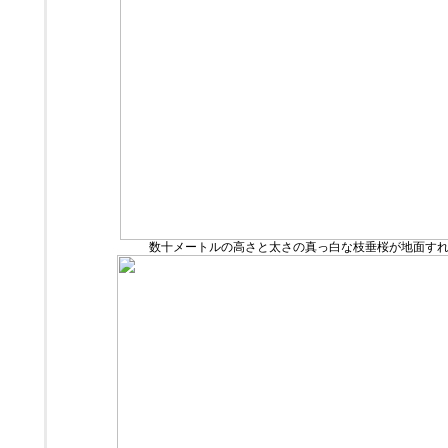
数十メートルの高さと太さの真っ白な枝垂桜が地面す