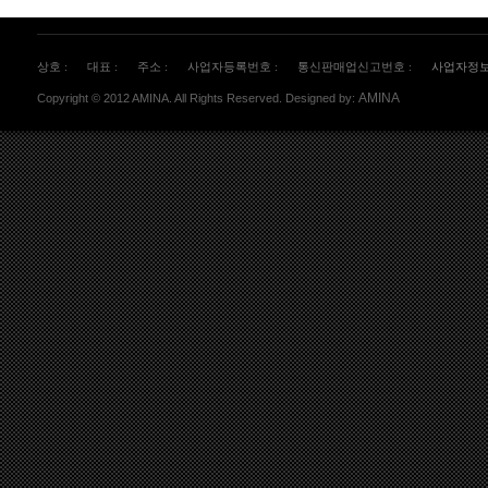
상호 :
대표 :
주소 :
사업자등록번호 :
통신판매업신고번호 :
사업자정
AMINA
Copyright © 2012 AMINA. All Rights Reserved. Designed by: