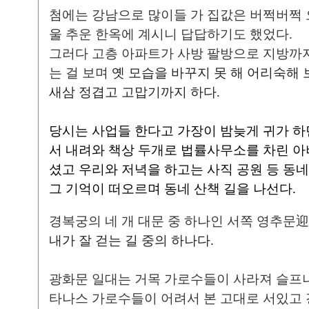
첨에는 강남으로 많이들 가 집값은 버쩍버쩍
울 추운 한옥에 계시니 답답하기도 했었다.
그러다 고층 아파트가 사방 팔방으로 지방까
는 걸 보며
옛 모습을 바꾸지 못 해 어리숙해 
새삼 정겹고 고맙기까지 하다.
당시는 사업들 한다고 가장이 밤늦게 귀가 하던
서 내려와 책상 두개로 법률사무소를 차린 아
셨고 우리와 저녁을 하고는 사직 공원 등 동네
그 기억이 떠오르며 동네 산책 길을 나선다.
경복궁의 네 개 대문 중 하나인 서쪽 영추문
내가 잘 걷는 길 중의 하나다.
광화문 일대는 거목 가로수들이 사라져 슬프나
타나스 가로수들이 어려서 본 고대로 서있고 