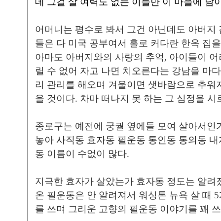
데 그걸 살 여력도 없는 이들만 이 마을에 남아
어머니는 평수로 봐서 그건 아닌데도 아버지 
들은 다 미국 공부여서 홀로 커다란 한옥 집
아마도 아버지와의 사랑의 추억, 아이들이 어
릴 수 없어 자고 나면 치오른다는 강남을 마다
리 관리를 해오며 겨울이면 샛바람으로 추워지
을 것이다. 차마 떠나지 못 하는 그 심정을 시
종로구는 예전에 궁궐 옆에들 모여 살아서인
놓아
사직동 효자동
필운동 통인동 통의동 내
동 이름이 수없이 많다.
지극한 효자가 살았는가 효자동 정도는 알려졌
온 필운동은 안 알려져서 워싱톤 뉴욕 살 때 
를 쓰며 그리운 고향의 필운동 이야기를 꽤 쓰