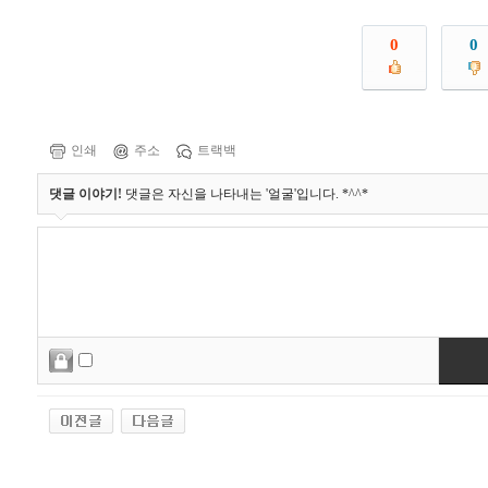
0
0
인쇄
주소
트랙백
댓글 이야기!
댓글은 자신을 나타내는 '얼굴'입니다. *^^*