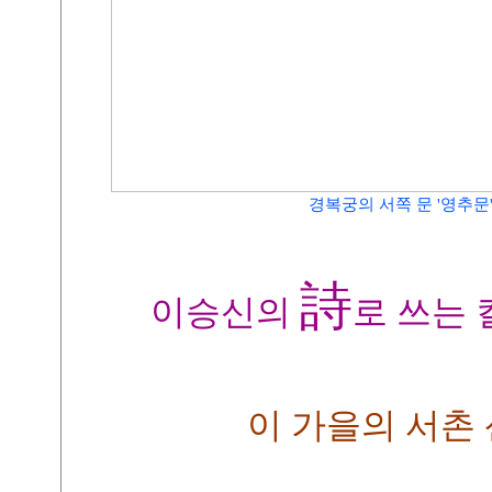
경복궁의
서쪽 문 '영추문
詩
이승신의
로 쓰는 
이 가을의 서촌