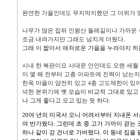
완연한 가을인데도 무지막지했던 그 더위가 
나무가 많은 집뒤 인왕산 둘레길이나 가까운 
조금 내려가지만 그래도 넘치게 더웠다.
그래 이 짧아서 애처로운 가을을 누려야지 하
시내 한 복판이요 사대문 안인데도 오랜 세월 
이 몇 해 전부터 고층 아파트에 진력이 났는지
한옥 마을이 얌전히 있고 4층 고도제한이 있
넉한 분위기에
옛 모습이 비교적 그대로 있고
나 그게 좋다고 오고 있는 듯 하다.
20여 년의 미국서 오니 어려서부터 지내온 
여 반가웠다.
그런데 초 중 고가 가까이 걷는
하나 같이 강 건너로 가버렸다.
이 동네 집을